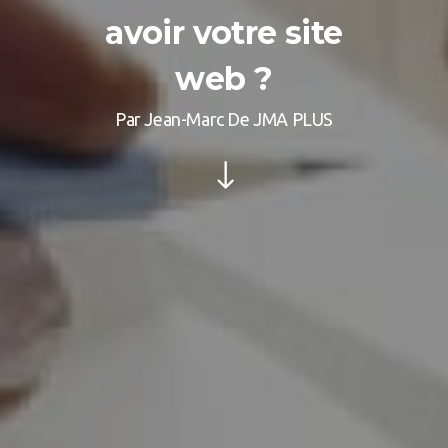
avoir votre site
web ?
Par Jean-Marc De JMA PLUS