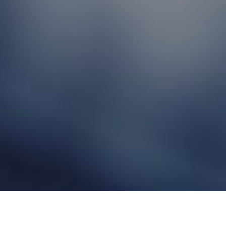
Savez-vous que chaque jour,