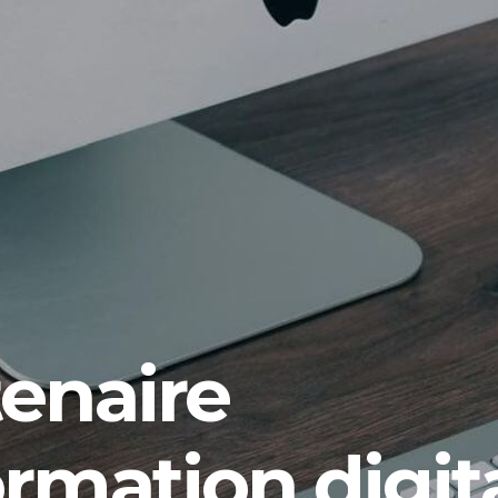
tenaire
rmation digita