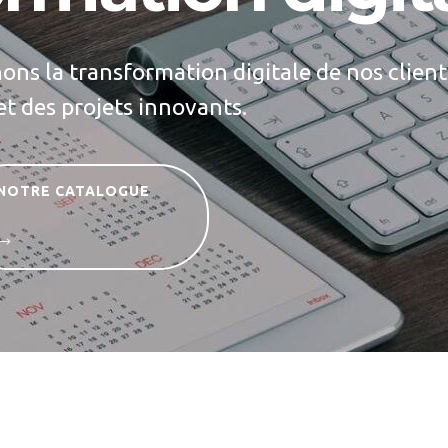
ns la transformation digitale de nos client
et des projets innovants.
NOTRE CATALOGUE