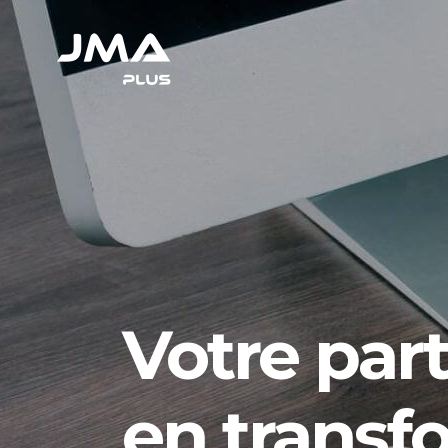
Votre par
en transfo