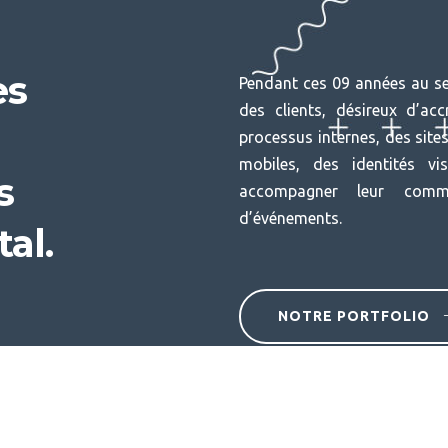
es
Pendant ces 09 années au se
des clients, désireux d’accr
processus internes, des site
mobiles, des identités vi
s
accompagner leur comm
d’événements.
tal.
NOTRE PORTFOLIO