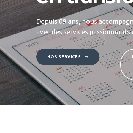
Depuis 09 ans, nous accompagno
avec des services passionnants 
NOS SERVICES