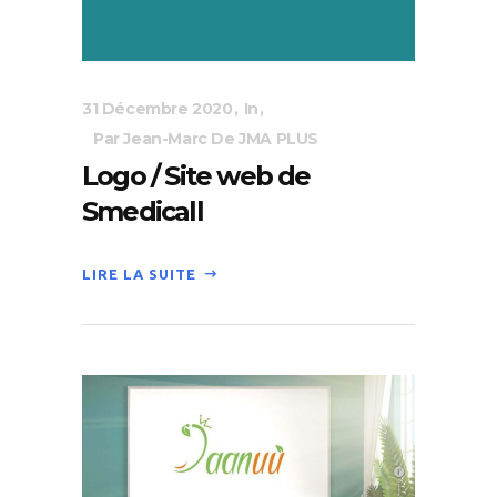
31 Décembre 2020
In
Par Jean-Marc De JMA PLUS
Logo / Site web de
Smedicall
LIRE LA SUITE