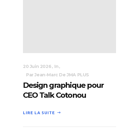
20 Juin 2026
In
Par Jean-Marc De JMA PLUS
Design graphique pour
CEO Talk Cotonou
LIRE LA SUITE