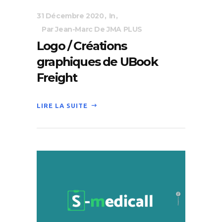
31 Décembre 2020
In
Par Jean-Marc De JMA PLUS
Logo / Créations
graphiques de UBook
Freight
LIRE LA SUITE