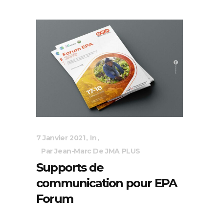
7 Janvier 2021
In
Par Jean-Marc De JMA PLUS
Supports de
communication pour EPA
Forum