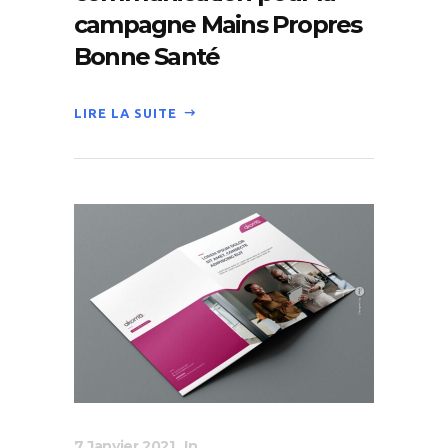
campagne Mains Propres
Bonne Santé
LIRE LA SUITE
7 Janvier 2021
In