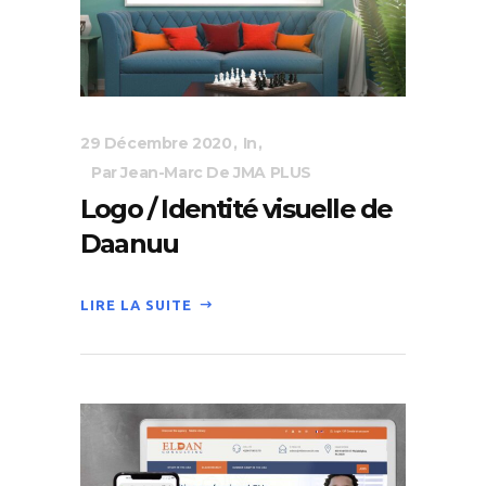
29 Décembre 2020
In
Par Jean-Marc De JMA PLUS
Logo / Identité visuelle de
Daanuu
LIRE LA SUITE