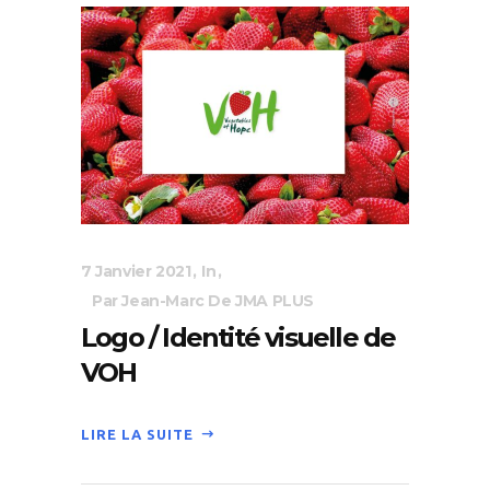
7 Janvier 2021
In
Par Jean-Marc De JMA PLUS
Logo / Identité visuelle de
VOH
LIRE LA SUITE