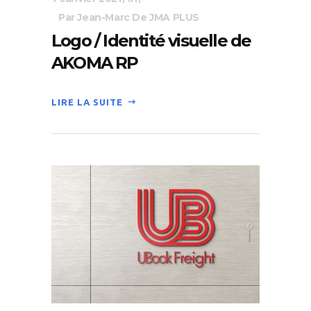
Par Jean-Marc De JMA PLUS
Logo / Identité visuelle de
AKOMA RP
LIRE LA SUITE