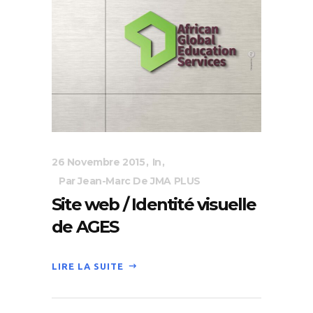
26 Novembre 2015
In
Par Jean-Marc De JMA PLUS
Site web / Identité visuelle
de AGES
LIRE LA SUITE