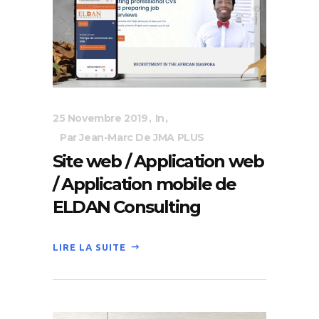
25 Novembre 2019
In
Par Jean-Marc De JMA PLUS
Site web / Application web
/ Application mobile de
ELDAN Consulting
LIRE LA SUITE