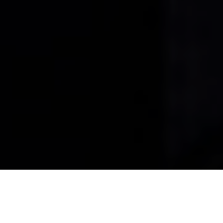
Vous voulez réaliser un logo,
une identité visuelle, un site