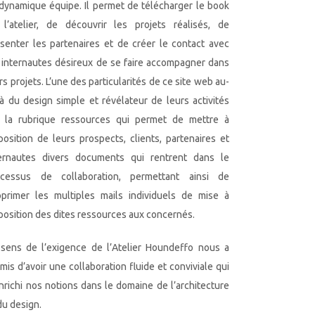
dynamique équipe. Il permet de télécharger le book
l’atelier, de découvrir les projets réalisés, de
senter les partenaires et de créer le contact avec
 internautes désireux de se faire accompagner dans
rs projets. L’une des particularités de ce site web au-
à du design simple et révélateur de leurs activités
t la rubrique ressources qui permet de mettre à
position de leurs prospects, clients, partenaires et
ternautes divers documents qui rentrent dans le
ocessus de collaboration, permettant ainsi de
primer les multiples mails individuels de mise à
position des dites ressources aux concernés.
sens de l’exigence de l’Atelier Houndeffo nous a
mis d’avoir une collaboration fluide et conviviale qui
nrichi nos notions dans le domaine de l’architecture
du design.