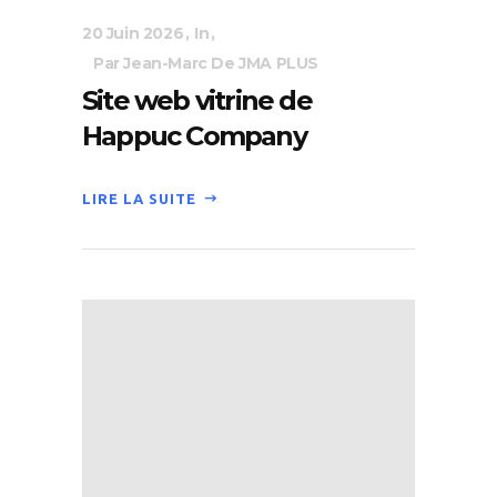
20 Juin 2026
In
Par Jean-Marc De JMA PLUS
Site web vitrine de
Happuc Company
LIRE LA SUITE