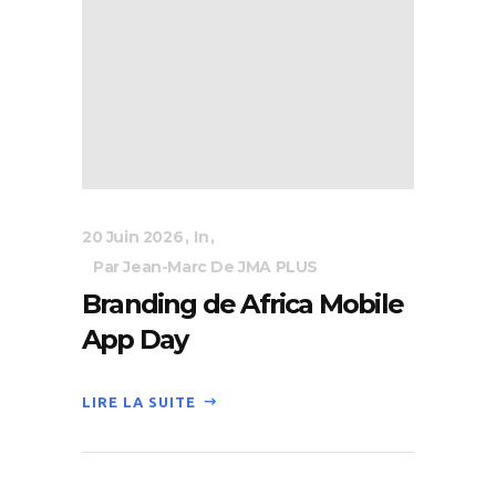
20 Juin 2026
In
Par Jean-Marc De JMA PLUS
Branding de Africa Mobile
App Day
LIRE LA SUITE