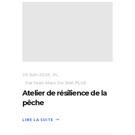
20 Juin 2026
In
Par Jean-Marc De JMA PLUS
Atelier de résilience de la
pêche
LIRE LA SUITE