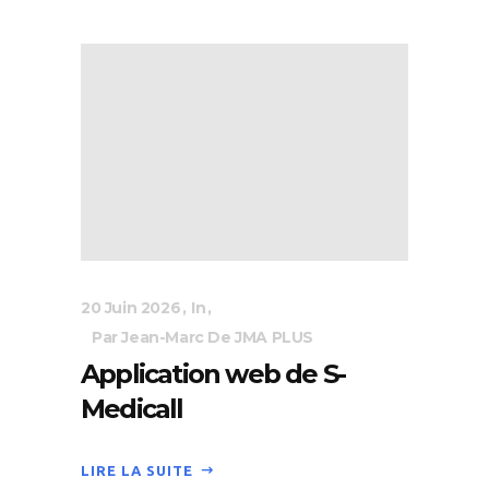
20 Juin 2026
In
Par Jean-Marc De JMA PLUS
Application web de S-
Medicall
LIRE LA SUITE