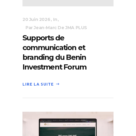
20 Juin 2026
In
Par Jean-Marc De JMA PLUS
Supports de
communication et
branding du Benin
Investment Forum
LIRE LA SUITE