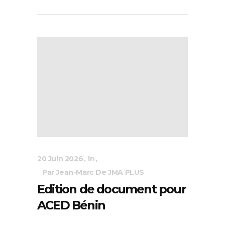
20 Juin 2026
In
Par Jean-Marc De JMA PLUS
Edition de document pour
ACED Bénin