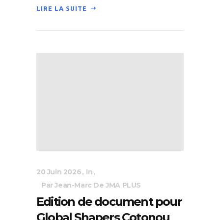
LIRE LA SUITE
20 Juin 2026
In
Par Jean-Marc De JMA PLUS
Edition de document pour
Global Shapers Cotonou