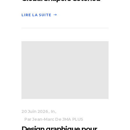
LIRE LA SUITE
20 Juin 2026
In
Par Jean-Marc De JMA PLUS
Design graphique pour