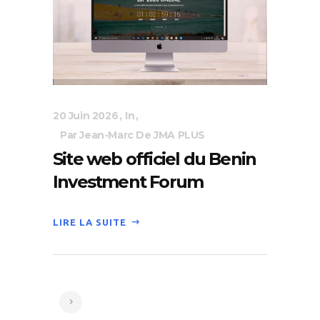
20 Juin 2026
In
Par Jean-Marc De JMA PLUS
Site web officiel du Benin
Investment Forum
LIRE LA SUITE