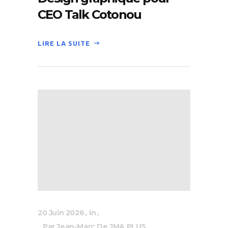
CEO Talk Cotonou
LIRE LA SUITE
20 Juin 2026
In
Par Jean-Marc De JMA PLUS